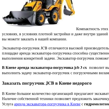
Компактность этих 
условиях, в условиях плотной застройки и даже внутри зданий
вы можете заказать в нашей компании.
Экскаватор-погрузчик JCB отличаются высокой производитель
площадке аренда экскаватора-погрузчика способна существенно
выполнения конкретной задачи. Экскаватор-погрузчик поможет
В Киеве аренда экскаватора-погрузчика jcb 3 cx
позволит вы
выполнить задачу экскаватор-погрузчик с погрузочными вила
Заказать погрузчик JCB в Киеве недорого
В Киеве большое количество организаций предлагают экскават
Наличие собственной техники позволяет предложить заказчик
гидромолото
Услуга
аренда экскаватора-погрузчика в Киеве
с