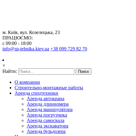
м. Київ, вул. Козелецька, 23
ПРАЦЮЄМО:
с 09:00 - 18:00
info@sp-tehnika.kiev.ua
+38 099 729 82 70
×
Найти:
О компании
Строительно-монтажные работы
Аренда спецтехники
Аренда автокрана
Аренда длинномера
Аренда манипулятора
Аренда погрузчика
Аренда самосвала
Аренда экскаватора
Аренда бульдозера