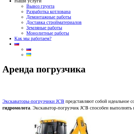
Наши услуги
Вывоз грунта
Разработка котлована
Демонтажные работы
Доставка стройматериалов
Земляные работы
Монолитные работы
Как мы работаем?
Аренда погрузчика
Экскаваторы-погрузчики JCB
представляют собой идеальное с
гидромолота
. Экскаватор-погрузчик JCB способен выполнять 