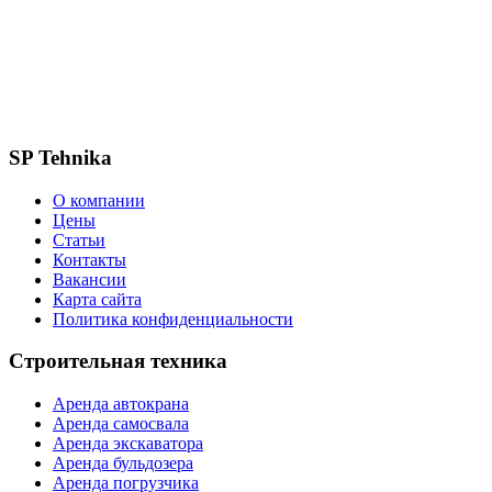
SP Tehnika
О компании
Цены
Статьи
Контакты
Вакансии
Карта сайта
Политика конфиденциальности
Строительная техника
Аренда автокрана
Аренда самосвала
Аренда экскаватора
Аренда бульдозера
Аренда погрузчика