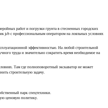
еройных работ и погрузки грунта в стесненных городских
чик jcb с профессиональным оператором на лояльных условиях
ксплуатационной эффективностью. На любой строительной
чного труда и значительно сократить время необходимое на
ловиях. Там где полноповоротный экскаватор не может
нить строительную задачу.
 собственный парк спецтехники.
дную ценовую политику.