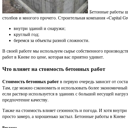
Бетонные работы ши
столбов и многого прочего. Строительная компания «Capital G
внутри зданий и снаружи;
круглый год;
беремся за объекты разной сложности.
В своей работе мы используем сырье собственного производс
работ в Киеве по цене, которая вас приятно удивит.
Что влияет на стоимость бетонных работ
Стоимость бетонных работ
в первую очередь зависит от соста
Там, где можно сэкономить и использовать более экономичный
если раствор используется в зданиях с большой несущей нагру
предпочтение качеству.
Также на стоимость влияет сезонность и погода. И хотя внутр
просто замерз, а хорошенько застыл. Бетонные работы в Киеве
Реклама