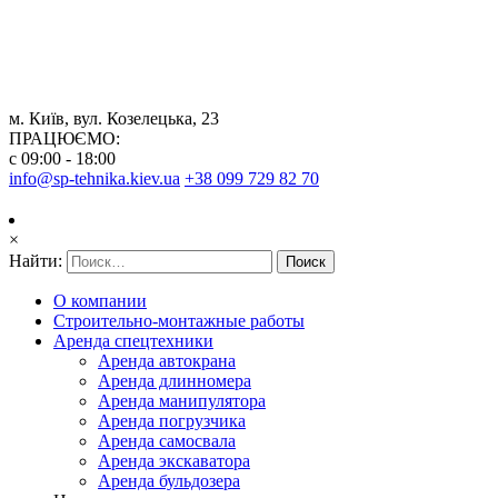
м. Київ, вул. Козелецька, 23
ПРАЦЮЄМО:
с 09:00 - 18:00
info@sp-tehnika.kiev.ua
+38 099 729 82 70
×
Найти:
О компании
Строительно-монтажные работы
Аренда спецтехники
Аренда автокрана
Аренда длинномера
Аренда манипулятора
Аренда погрузчика
Аренда самосвала
Аренда экскаватора
Аренда бульдозера