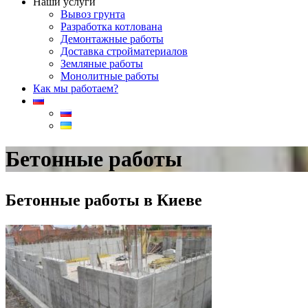
Наши услуги
Вывоз грунта
Разработка котлована
Демонтажные работы
Доставка стройматериалов
Земляные работы
Монолитные работы
Как мы работаем?
Бетонные работы
Бетонные работы в Киеве