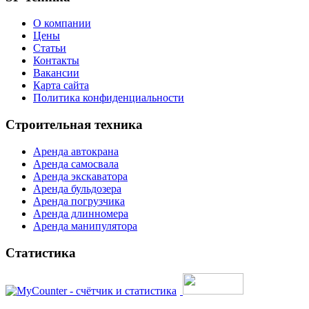
О компании
Цены
Статьи
Контакты
Вакансии
Карта сайта
Политика конфиденциальности
Строительная техника
Аренда автокрана
Аренда самосвала
Аренда экскаватора
Аренда бульдозера
Аренда погрузчика
Аренда длинномера
Аренда манипулятора
Статистика