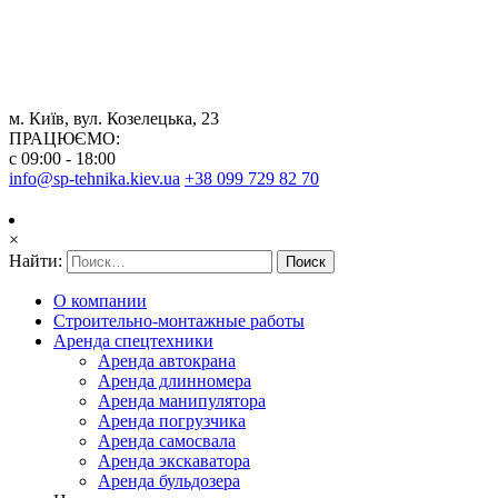
м. Київ, вул. Козелецька, 23
ПРАЦЮЄМО:
с 09:00 - 18:00
info@sp-tehnika.kiev.ua
+38 099 729 82 70
×
Найти:
О компании
Строительно-монтажные работы
Аренда спецтехники
Аренда автокрана
Аренда длинномера
Аренда манипулятора
Аренда погрузчика
Аренда самосвала
Аренда экскаватора
Аренда бульдозера